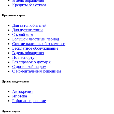
В день обращения
Кредиты без отказа
Кредитные карты
Для автолюбителей
Для путешествий
С кэшбэком
Большой льготный период
Снятие наличных без комисси
Бесплатное обслуживание
В день обращения
По паспорту
Без справок о доходах
С доставкой на дом
С моментальным решением
Другие предложения
Автокредит
Ипотека
Рефинансирование
Другие карты