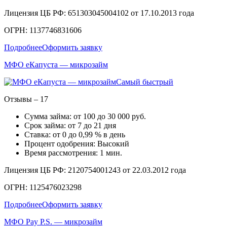
Лицензия ЦБ РФ: 651303045004102 от 17.10.2013 года
ОГРН: 1137746831606
Подробнее
Оформить заявку
МФО еКапуста — микрозайм
Самый быстрый
Отзывы – 17
Сумма займа: от 100 до 30 000 руб.
Срок займа: от 7 до 21 дня
Ставка: от 0 до 0,99 % в день
Процент одобрения: Высокий
Время рассмотрения: 1 мин.
Лицензия ЦБ РФ: 2120754001243 от 22.03.2012 года
ОГРН: 1125476023298
Подробнее
Оформить заявку
МФО Pay P.S. — микрозайм