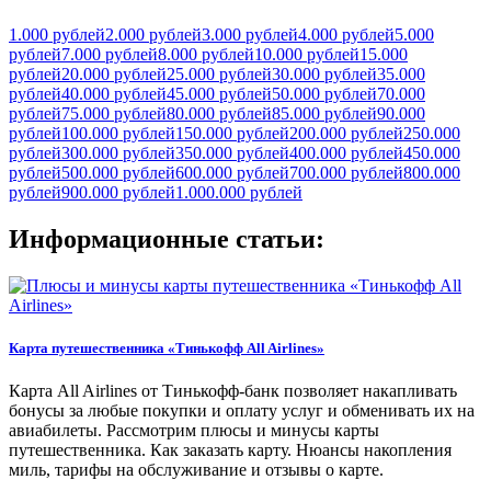
1.000 рублей
2.000 рублей
3.000 рублей
4.000 рублей
5.000
рублей
7.000 рублей
8.000 рублей
10.000 рублей
15.000
рублей
20.000 рублей
25.000 рублей
30.000 рублей
35.000
рублей
40.000 рублей
45.000 рублей
50.000 рублей
70.000
рублей
75.000 рублей
80.000 рублей
85.000 рублей
90.000
рублей
100.000 рублей
150.000 рублей
200.000 рублей
250.000
рублей
300.000 рублей
350.000 рублей
400.000 рублей
450.000
рублей
500.000 рублей
600.000 рублей
700.000 рублей
800.000
рублей
900.000 рублей
1.000.000 рублей
Информационные статьи:
Карта путешественника «Тинькофф All Airlines»
Карта All Airlines от Тинькофф-банк позволяет накапливать
бонусы за любые покупки и оплату услуг и обменивать их на
авиабилеты. Рассмотрим плюсы и минусы карты
путешественника. Как заказать карту. Нюансы накопления
миль, тарифы на обслуживание и отзывы о карте.